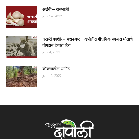
अळंबी – रानभाजी
July 14, 2022
नरहरी काशीराम वराडकर – दापोलीत शैक्षणिक कार्यात मोलाचे
योगदान देणारा हिरा
July 4, 2022
कोकणातील आगोट
June 9, 2022