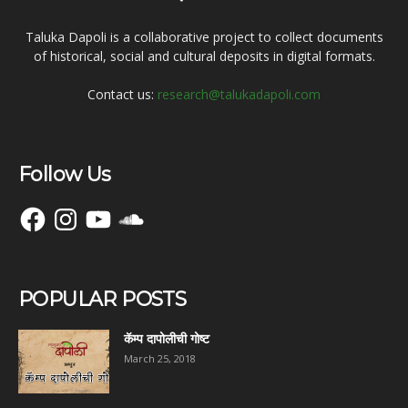
Taluka Dapoli is a collaborative project to collect documents
of historical, social and cultural deposits in digital formats.
Contact us:
research@talukadapoli.com
Follow Us
Facebook
Instagram
YouTube
SoundCloud
POPULAR POSTS
कॅम्प दापोलीची गोष्ट
March 25, 2018