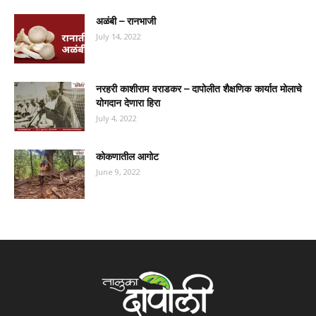
अळंबी – रानभाजी
July 14, 2022
नरहरी काशीराम वराडकर – दापोलीत शैक्षणिक कार्यात मोलाचे
योगदान देणारा हिरा
July 4, 2022
कोकणातील आगोट
June 9, 2022