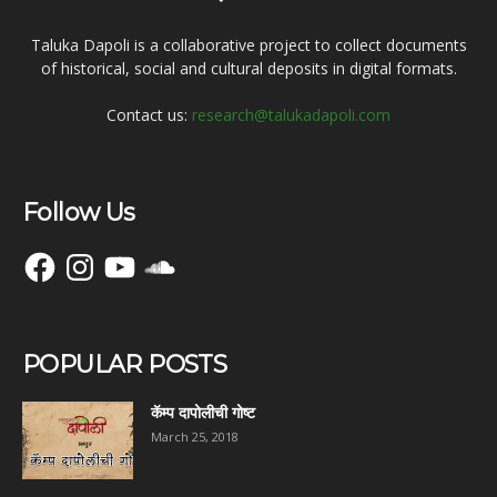
Taluka Dapoli is a collaborative project to collect documents
of historical, social and cultural deposits in digital formats.
Contact us:
research@talukadapoli.com
Follow Us
Facebook
Instagram
YouTube
SoundCloud
POPULAR POSTS
कॅम्प दापोलीची गोष्ट
March 25, 2018