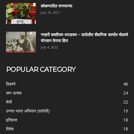
कोकणातील रानभाज्या
July 10, 2021
नरहरी काशीराम वराडकर – दापोलीत शैक्षणिक कार्यात मोलाचे
योगदान देणारा हिरा
July 4, 2022
POPULAR CATEGORY
ठिकाणे
46
सण-उत्सव
24
शेती
22
उन्नत भारत अभियान (दापोली)
19
इतिहास
18
विशेष
18