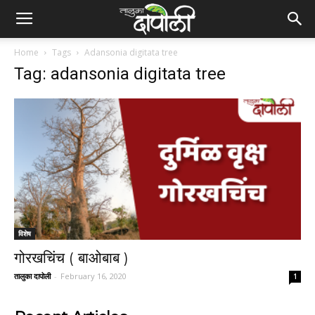
Home
Tags
Adansonia digitata tree
Tag: adansonia digitata tree
विशेष
गोरखचिंच ( बाओबाब )
तालुका दापोली
-
February 16, 2020
1