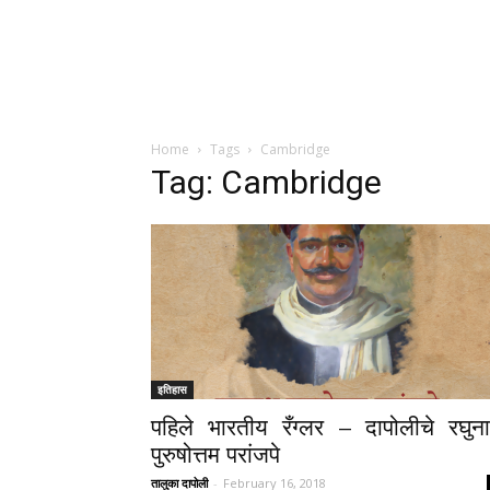
Home
Tags
Cambridge
Tag: Cambridge
इतिहास
पहिले भारतीय रँग्लर – दापोलीचे रघुन
पुरुषोत्तम परांजपे
तालुका दापोली
-
February 16, 2018