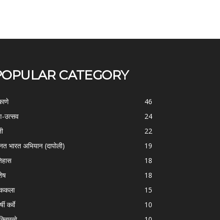
POPULAR CATEGORY
काणे
46
-उत्सव
24
ती
22
्नत भारत अभियान (दापोली)
19
िहास
18
शेष
18
ोककला
15
्षी कर्वे
10
क्तिमत्वे
10