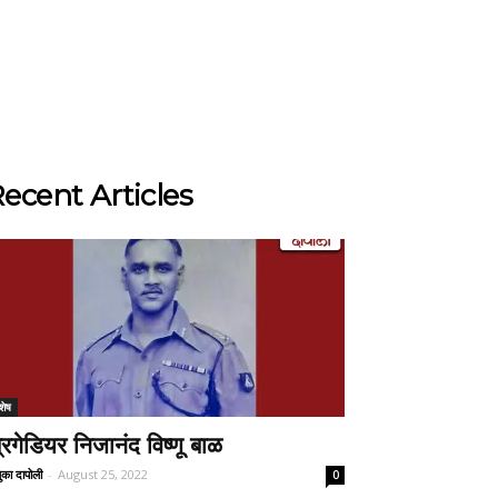
ecent Articles
शेष
्रिगेडियर निजानंद विष्णू बाळ
ुका दापोली
-
August 25, 2022
0