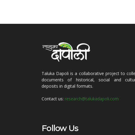
Taluka Dapoli is a collaborative project to coll
documents of historical, social and cultur
deposits in digital formats.
Contact us:
research@talukadapoli.com
Follow Us