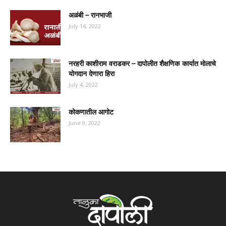
अळंबी – रानभाजी
July 14, 2022
नरहरी काशीराम वराडकर – दापोलीत शैक्षणिक कार्यात मोलाचे
योगदान देणारा हिरा
July 4, 2022
कोकणातील आगोट
June 9, 2022