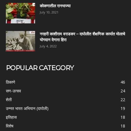
कोकणातील रानभाज्या
July 10, 2021
नरहरी काशीराम वराडकर – दापोलीत शैक्षणिक कार्यात मोलाचे
योगदान देणारा हिरा
July 4, 2022
POPULAR CATEGORY
ठिकाणे
46
सण-उत्सव
24
शेती
22
उन्नत भारत अभियान (दापोली)
19
इतिहास
18
विशेष
18