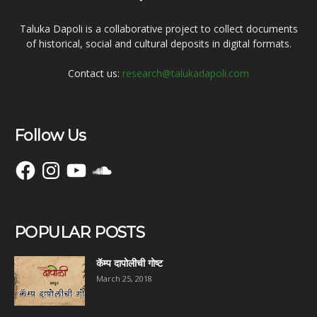
Taluka Dapoli is a collaborative project to collect documents
of historical, social and cultural deposits in digital formats.
Contact us:
research@talukadapoli.com
Follow Us
Facebook
Instagram
YouTube
SoundCloud
POPULAR POSTS
कॅम्प दापोलीची गोष्ट
March 25, 2018