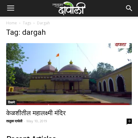
Home
Tags
Dargah
Tag: dargah
ठिकाणे
केळशीतील महालक्ष्मी मंदिर
तालुका दापोली
-
May 10, 2019
0