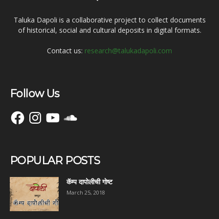
Taluka Dapoli is a collaborative project to collect documents
of historical, social and cultural deposits in digital formats.
Contact us:
research@talukadapoli.com
Follow Us
Facebook
Instagram
YouTube
SoundCloud
POPULAR POSTS
कॅम्प दापोलीची गोष्ट
March 25, 2018