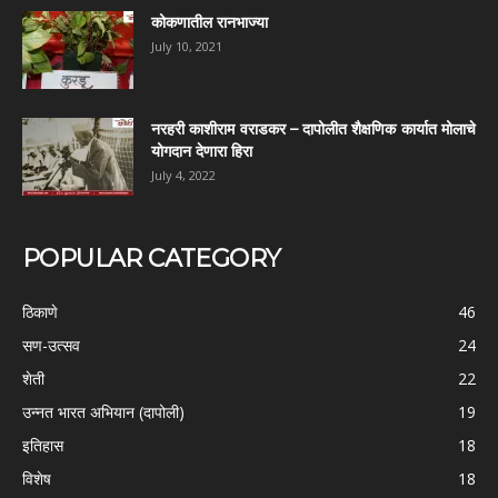
कोकणातील रानभाज्या
July 10, 2021
नरहरी काशीराम वराडकर – दापोलीत शैक्षणिक कार्यात मोलाचे
योगदान देणारा हिरा
July 4, 2022
POPULAR CATEGORY
ठिकाणे
46
सण-उत्सव
24
शेती
22
उन्नत भारत अभियान (दापोली)
19
इतिहास
18
विशेष
18