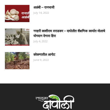
अळंबी – रानभाजी
July 14, 2022
नरहरी काशीराम वराडकर – दापोलीत शैक्षणिक कार्यात मोलाचे
योगदान देणारा हिरा
July 4, 2022
कोकणातील आगोट
June 9, 2022