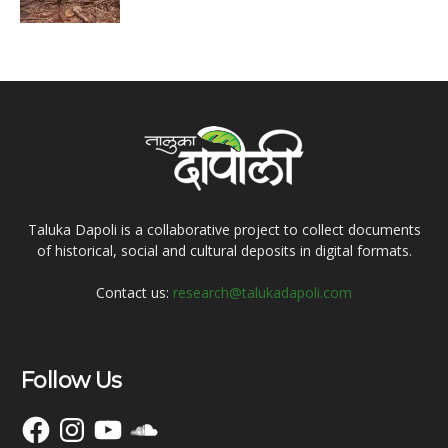
Taluka Dapoli is a collaborative project to collect documents
of historical, social and cultural deposits in digital formats.
Contact us:
research@talukadapoli.com
Follow Us
Facebook
Instagram
YouTube
SoundCloud