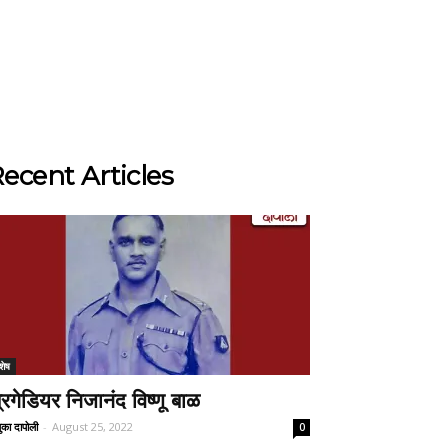
ecent Articles
शेष
्रिगेडियर निजानंद विष्णू बाळ
ुका दापोली
-
August 25, 2022
0