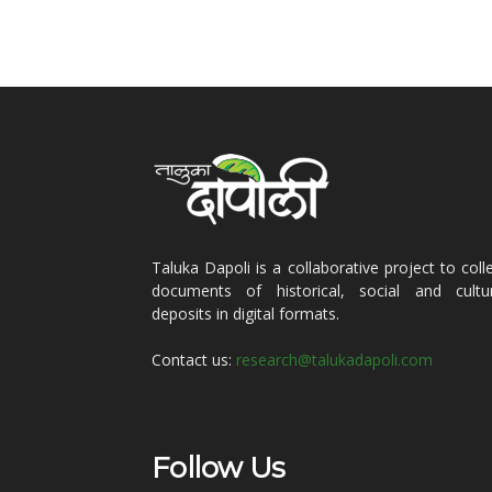
Taluka Dapoli is a collaborative project to coll
documents of historical, social and cultur
deposits in digital formats.
Contact us:
research@talukadapoli.com
Follow Us