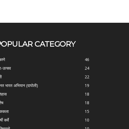
POPULAR CATEGORY
काणे
46
-उत्सव
24
ती
22
्नत भारत अभियान (दापोली)
19
िहास
18
शेष
18
ोककला
15
्षी कर्वे
10
क्तिमत्वे
10