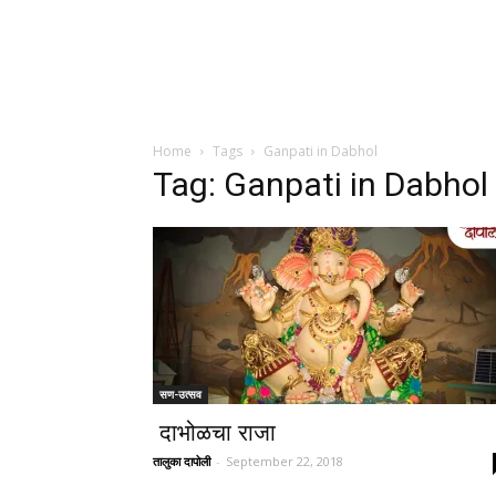
Home
Tags
Ganpati in Dabhol
Tag: Ganpati in Dabhol
सण-उत्सव
दाभोळचा राजा
तालुका दापोली
-
September 22, 2018