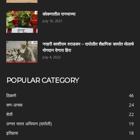
कोकणातील रानभाज्या
July 10, 2021
नरहरी काशीराम वराडकर – दापोलीत शैक्षणिक कार्यात मोलाचे
योगदान देणारा हिरा
July 4, 2022
POPULAR CATEGORY
ठिकाणे
46
सण-उत्सव
24
शेती
22
उन्नत भारत अभियान (दापोली)
19
इतिहास
18