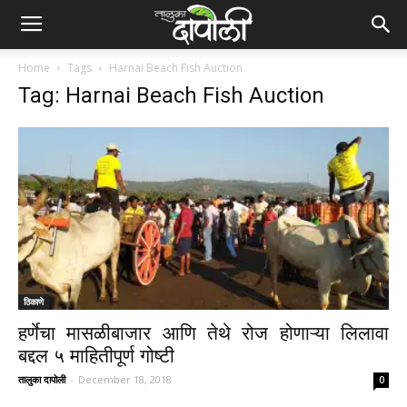
Home
Tags
Harnai Beach Fish Auction
Tag: Harnai Beach Fish Auction
ठिकाणे
हर्णेचा मासळीबाजार आणि तेथे रोज होणाऱ्या लिलावा
बद्दल ५ माहितीपूर्ण गोष्टी
तालुका दापोली
-
December 18, 2018
0