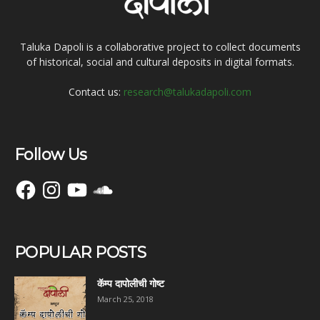
Taluka Dapoli is a collaborative project to collect documents
of historical, social and cultural deposits in digital formats.
Contact us:
research@talukadapoli.com
Follow Us
Facebook
Instagram
YouTube
SoundCloud
POPULAR POSTS
कॅम्प दापोलीची गोष्ट
March 25, 2018