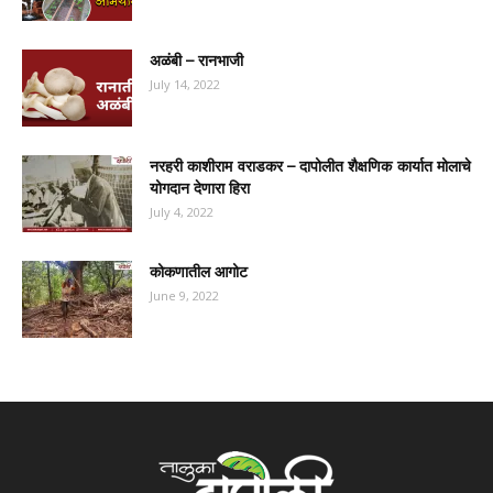
अळंबी – रानभाजी
July 14, 2022
नरहरी काशीराम वराडकर – दापोलीत शैक्षणिक कार्यात मोलाचे
योगदान देणारा हिरा
July 4, 2022
कोकणातील आगोट
June 9, 2022