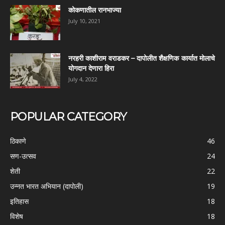
कोकणातील रानभाज्या
July 10, 2021
नरहरी काशीराम वराडकर – दापोलीत शैक्षणिक कार्यात मोलाचे
योगदान देणारा हिरा
July 4, 2022
POPULAR CATEGORY
ठिकाणे
46
सण-उत्सव
24
शेती
22
उन्नत भारत अभियान (दापोली)
19
इतिहास
18
विशेष
18