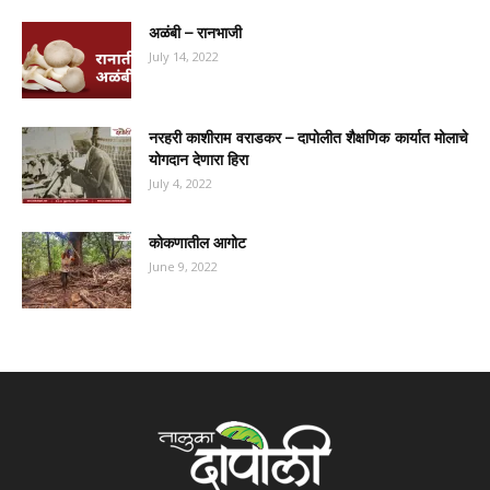
अळंबी – रानभाजी
July 14, 2022
नरहरी काशीराम वराडकर – दापोलीत शैक्षणिक कार्यात मोलाचे
योगदान देणारा हिरा
July 4, 2022
कोकणातील आगोट
June 9, 2022