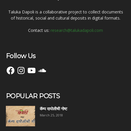
Taluka Dapoli is a collaborative project to collect documents
of historical, social and cultural deposits in digital formats.
Contact us:
research@talukadapoli.com
Follow Us
Facebook
Instagram
YouTube
SoundCloud
POPULAR POSTS
कॅम्प दापोलीची गोष्ट
March 25, 2018