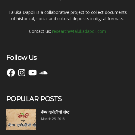
Taluka Dapoli is a collaborative project to collect documents
of historical, social and cultural deposits in digital formats.
Contact us:
research@talukadapoli.com
Follow Us
Facebook
Instagram
YouTube
SoundCloud
POPULAR POSTS
कॅम्प दापोलीची गोष्ट
March 25, 2018