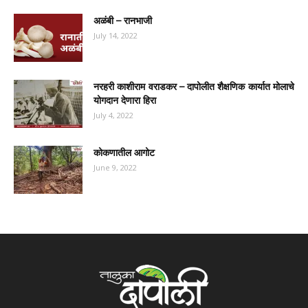
अळंबी – रानभाजी
July 14, 2022
नरहरी काशीराम वराडकर – दापोलीत शैक्षणिक कार्यात मोलाचे
योगदान देणारा हिरा
July 4, 2022
कोकणातील आगोट
June 9, 2022