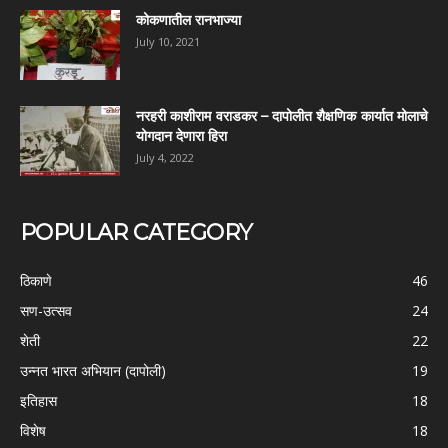
कोकणातील रानभाज्या
July 10, 2021
नरहरी काशीराम वराडकर – दापोलीत शैक्षणिक कार्यात मोलाचे
योगदान देणारा हिरा
July 4, 2022
POPULAR CATEGORY
ठिकाणे
46
सण-उत्सव
24
शेती
22
उन्नत भारत अभियान (दापोली)
19
इतिहास
18
विशेष
18