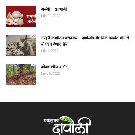
अळंबी – रानभाजी
July 14, 2022
नरहरी काशीराम वराडकर – दापोलीत शैक्षणिक कार्यात मोलाचे
योगदान देणारा हिरा
July 4, 2022
कोकणातील आगोट
June 9, 2022