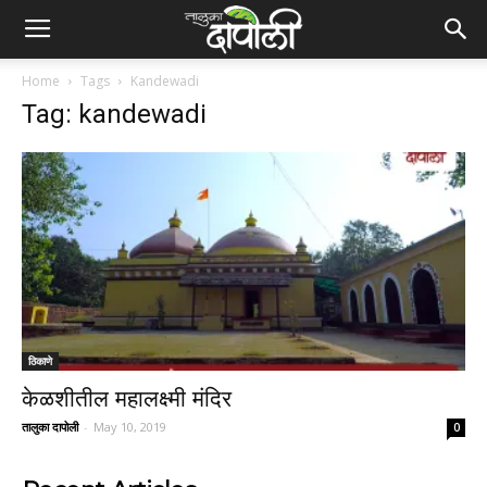
Home
Tags
Kandewadi
Tag: kandewadi
ठिकाणे
केळशीतील महालक्ष्मी मंदिर
तालुका दापोली
-
May 10, 2019
0