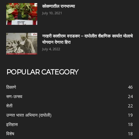
कोकणातील रानभाज्या
July 10, 2021
नरहरी काशीराम वराडकर – दापोलीत शैक्षणिक कार्यात मोलाचे
योगदान देणारा हिरा
July 4, 2022
POPULAR CATEGORY
ठिकाणे
46
सण-उत्सव
24
शेती
22
उन्नत भारत अभियान (दापोली)
19
इतिहास
18
विशेष
18