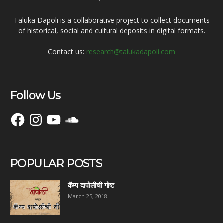
Taluka Dapoli is a collaborative project to collect documents
of historical, social and cultural deposits in digital formats.
Contact us:
research@talukadapoli.com
Follow Us
Facebook
Instagram
YouTube
SoundCloud
POPULAR POSTS
कॅम्प दापोलीची गोष्ट
March 25, 2018