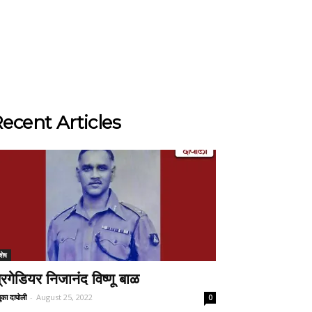
ecent Articles
शेष
्रिगेडियर निजानंद विष्णू बाळ
ुका दापोली
-
August 25, 2022
0