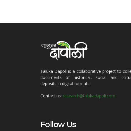
Taluka Dapoli is a collaborative project to coll
documents of historical, social and cultur
deposits in digital formats.
Contact us:
research@talukadapoli.com
Follow Us