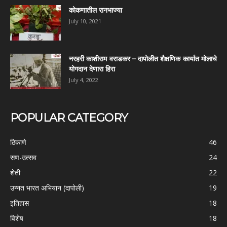
कोकणातील रानभाज्या
July 10, 2021
नरहरी काशीराम वराडकर – दापोलीत शैक्षणिक कार्यात मोलाचे
योगदान देणारा हिरा
July 4, 2022
POPULAR CATEGORY
ठिकाणे
46
सण-उत्सव
24
शेती
22
उन्नत भारत अभियान (दापोली)
19
इतिहास
18
विशेष
18