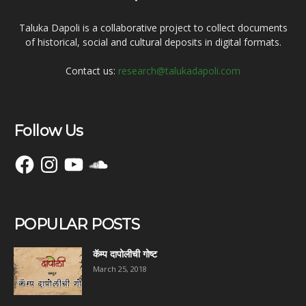
Taluka Dapoli is a collaborative project to collect documents
of historical, social and cultural deposits in digital formats.
Contact us:
research@talukadapoli.com
Follow Us
Facebook
Instagram
YouTube
SoundCloud
POPULAR POSTS
कॅम्प दापोलीची गोष्ट
March 25, 2018