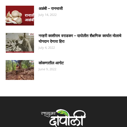
अळंबी – रानभाजी
July 14, 2022
नरहरी काशीराम वराडकर – दापोलीत शैक्षणिक कार्यात मोलाचे
योगदान देणारा हिरा
July 4, 2022
कोकणातील आगोट
June 9, 2022