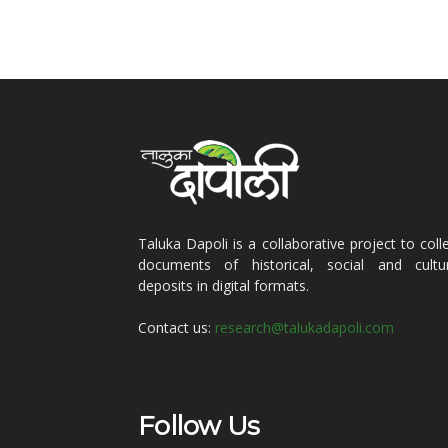
Taluka Dapoli is a collaborative project to coll
documents of historical, social and cultur
deposits in digital formats.
Contact us:
research@talukadapoli.com
Follow Us