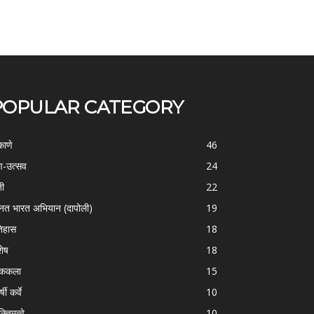
POPULAR CATEGORY
काणे
46
-उत्सव
24
ती
22
्नत भारत अभियान (दापोली)
19
िहास
18
शेष
18
ोककला
15
्षी कर्वे
10
क्तिमत्वे
10