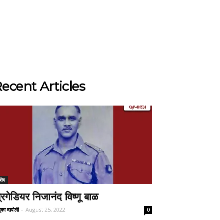
ecent Articles
शेष
्रिगेडियर निजानंद विष्णू बाळ
ुका दापोली
-
August 25, 2022
0