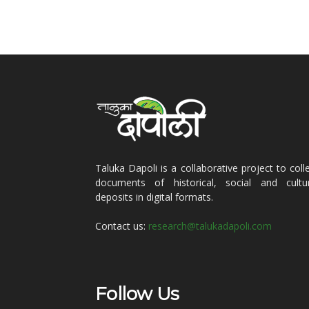
Taluka Dapoli is a collaborative project to coll
documents of historical, social and cultur
deposits in digital formats.
Contact us:
research@talukadapoli.com
Follow Us