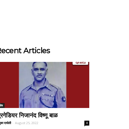
ecent Articles
शेष
्रिगेडियर निजानंद विष्णू बाळ
ुका दापोली
-
August 25, 2022
0