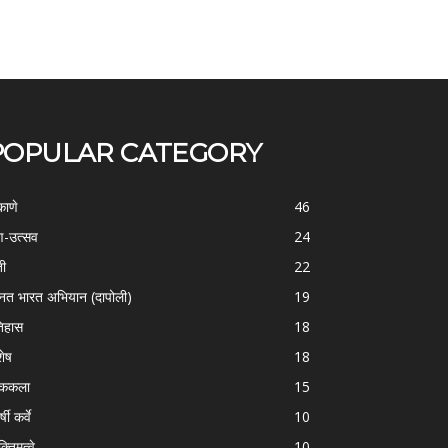
POPULAR CATEGORY
काणे
46
-उत्सव
24
ती
22
्नत भारत अभियान (दापोली)
19
िहास
18
शेष
18
ोककला
15
्षी कर्वे
10
क्तिमत्वे
10