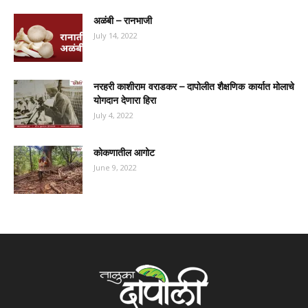
अळंबी – रानभाजी
July 14, 2022
नरहरी काशीराम वराडकर – दापोलीत शैक्षणिक कार्यात मोलाचे
योगदान देणारा हिरा
July 4, 2022
कोकणातील आगोट
June 9, 2022