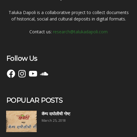
Taluka Dapoli is a collaborative project to collect documents
of historical, social and cultural deposits in digital formats.
Contact us:
research@talukadapoli.com
Follow Us
Facebook
Instagram
YouTube
SoundCloud
POPULAR POSTS
कॅम्प दापोलीची गोष्ट
March 25, 2018