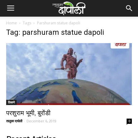
Home
Tags
Parshuram statue dapoli
Tag: parshuram statue dapoli
ठिकाणे
परशुराम भूमी, बुरोंडी
तालुका दापोली
-
December 6, 2019
0