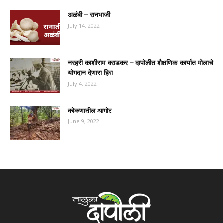
अळंबी – रानभाजी
July 14, 2022
नरहरी काशीराम वराडकर – दापोलीत शैक्षणिक कार्यात मोलाचे
योगदान देणारा हिरा
July 4, 2022
कोकणातील आगोट
June 9, 2022