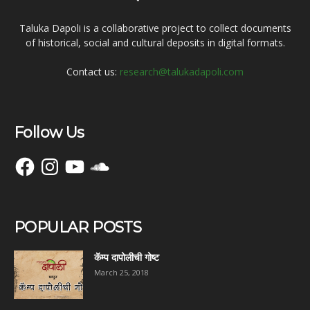
Taluka Dapoli is a collaborative project to collect documents
of historical, social and cultural deposits in digital formats.
Contact us:
research@talukadapoli.com
Follow Us
Facebook
Instagram
YouTube
SoundCloud
POPULAR POSTS
कॅम्प दापोलीची गोष्ट
March 25, 2018