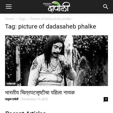
Home
Tags
Picture of dadasaheb phalke
Tag: picture of dadasaheb phalke
व्यक्तिमत्वे
भारतीय चित्रपटसृष्टीचा पहिला नायक
तालुका दापोली
-
December 17, 2019
0