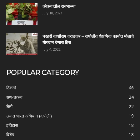
कोकणातील रानभाज्या
July 10, 2021
नरहरी काशीराम वराडकर – दापोलीत शैक्षणिक कार्यात मोलाचे
योगदान देणारा हिरा
July 4, 2022
POPULAR CATEGORY
ठिकाणे
46
सण-उत्सव
24
शेती
22
उन्नत भारत अभियान (दापोली)
19
इतिहास
18
विशेष
18