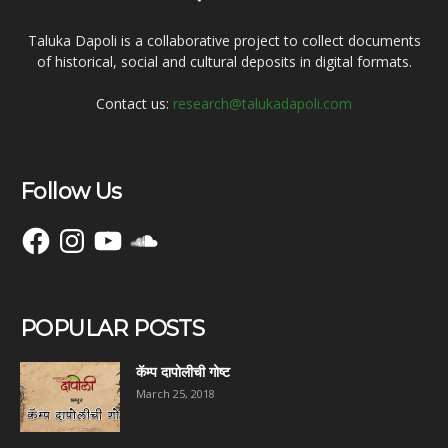
Taluka Dapoli is a collaborative project to collect documents
of historical, social and cultural deposits in digital formats.
Contact us:
research@talukadapoli.com
Follow Us
Facebook
Instagram
YouTube
SoundCloud
POPULAR POSTS
कॅम्प दापोलीची गोष्ट
March 25, 2018