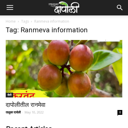
Home
Tags
Ranmeva information
Tag: Ranmeva information
शेती
दापोलीतील रानमेवा
तालुका दापोली
-
May 10, 2022
0