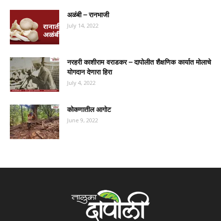
अळंबी – रानभाजी
July 14, 2022
नरहरी काशीराम वराडकर – दापोलीत शैक्षणिक कार्यात मोलाचे
योगदान देणारा हिरा
July 4, 2022
कोकणातील आगोट
June 9, 2022