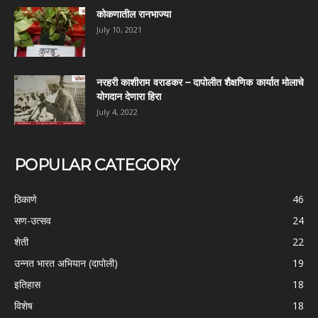
कोकणातील रानभाज्या
July 10, 2021
नरहरी काशीराम वराडकर – दापोलीत शैक्षणिक कार्यात मोलाचे
योगदान देणारा हिरा
July 4, 2022
POPULAR CATEGORY
ठिकाणे
46
सण-उत्सव
24
शेती
22
उन्नत भारत अभियान (दापोली)
19
इतिहास
18
विशेष
18