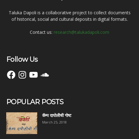
Taluka Dapoli is a collaborative project to collect documents
of historical, social and cultural deposits in digital formats.
Contact us:
research@talukadapoli.com
Follow Us
Facebook
Instagram
YouTube
SoundCloud
POPULAR POSTS
कॅम्प दापोलीची गोष्ट
March 25, 2018