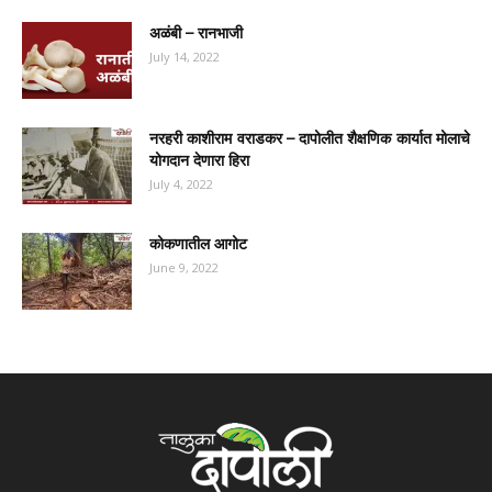
अळंबी – रानभाजी
July 14, 2022
नरहरी काशीराम वराडकर – दापोलीत शैक्षणिक कार्यात मोलाचे
योगदान देणारा हिरा
July 4, 2022
कोकणातील आगोट
June 9, 2022