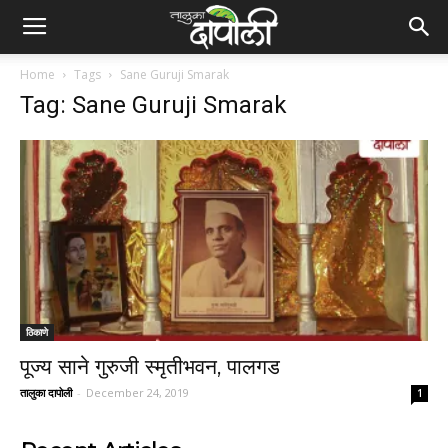
Home
Tags
Sane Guruji Smarak
Tag: Sane Guruji Smarak
ठिकाणे
पूज्य साने गुरुजी स्मृतीभवन, पालगड
तालुका दापोली
-
December 24, 2019
1