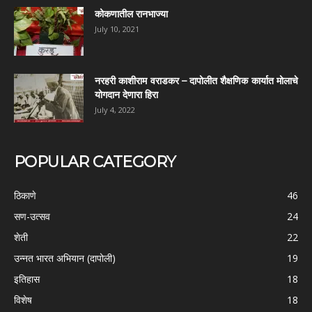
कोकणातील रानभाज्या
July 10, 2021
नरहरी काशीराम वराडकर – दापोलीत शैक्षणिक कार्यात मोलाचे
योगदान देणारा हिरा
July 4, 2022
POPULAR CATEGORY
ठिकाणे
46
सण-उत्सव
24
शेती
22
उन्नत भारत अभियान (दापोली)
19
इतिहास
18
विशेष
18