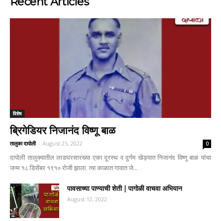
Recent Articles
विशेष
ब्रिगेडियर निजानंद विष्णू बाळ
तालुका दापोली
-
August 25, 2022
0
दापोली तालुक्यातील लाडघरसारख्या एका दूरस्थ व दुर्गम खेड्यात निजानंद विष्णू बाळ यांचा
जन्म १८ डिसेंबर १९१० रोजी झाला. त्या काळात गावात जे...
पावसाच्या पाण्याची शेती | पागोळी वाचवा अभियान
August 12, 2022