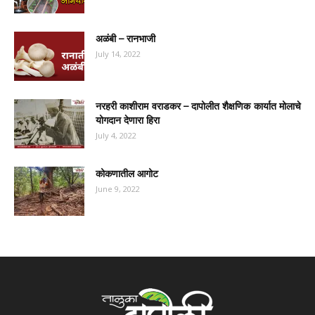
अळंबी – रानभाजी
July 14, 2022
नरहरी काशीराम वराडकर – दापोलीत शैक्षणिक कार्यात मोलाचे
योगदान देणारा हिरा
July 4, 2022
कोकणातील आगोट
June 9, 2022