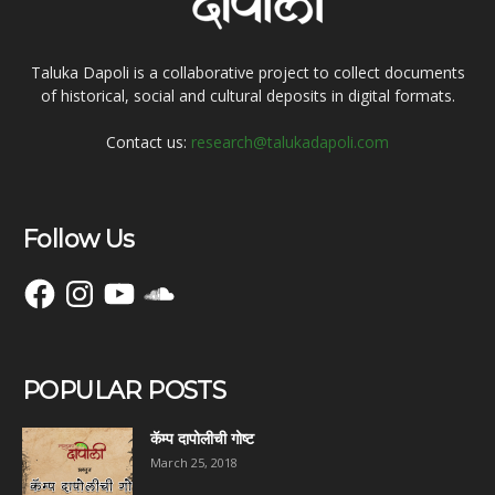
Taluka Dapoli is a collaborative project to collect documents
of historical, social and cultural deposits in digital formats.
Contact us:
research@talukadapoli.com
Follow Us
Facebook
Instagram
YouTube
SoundCloud
POPULAR POSTS
कॅम्प दापोलीची गोष्ट
March 25, 2018