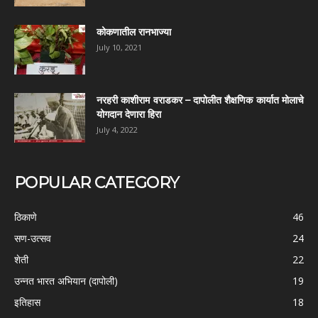
कोकणातील रानभाज्या
July 10, 2021
नरहरी काशीराम वराडकर – दापोलीत शैक्षणिक कार्यात मोलाचे
योगदान देणारा हिरा
July 4, 2022
POPULAR CATEGORY
ठिकाणे
46
सण-उत्सव
24
शेती
22
उन्नत भारत अभियान (दापोली)
19
इतिहास
18