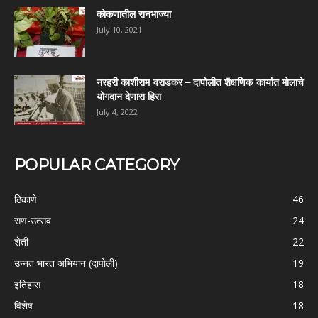
कोकणातील रानभाज्या
July 10, 2021
नरहरी काशीराम वराडकर – दापोलीत शैक्षणिक कार्यात मोलाचे
योगदान देणारा हिरा
July 4, 2022
POPULAR CATEGORY
ठिकाणे
46
सण-उत्सव
24
शेती
22
उन्नत भारत अभियान (दापोली)
19
इतिहास
18
विशेष
18