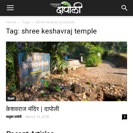
Home
Tags
Shree keshavraj temple
Tag: shree keshavraj temple
ठिकाणे
केशवराज मंदिर | दापोली
तालुका दापोली
-
March 13, 2018
3