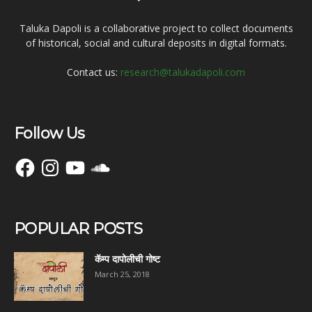
Taluka Dapoli is a collaborative project to collect documents
of historical, social and cultural deposits in digital formats.
Contact us:
research@talukadapoli.com
Follow Us
Facebook
Instagram
YouTube
SoundCloud
POPULAR POSTS
कॅम्प दापोलीची गोष्ट
March 25, 2018