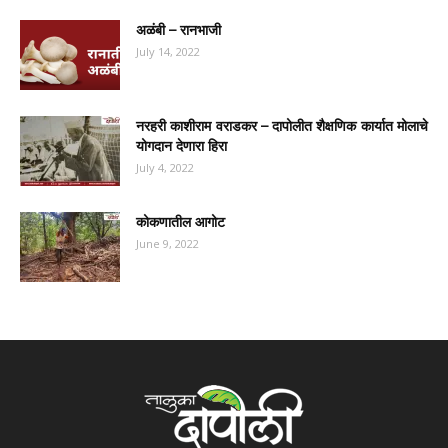
अळंबी – रानभाजी
July 14, 2022
नरहरी काशीराम वराडकर – दापोलीत शैक्षणिक कार्यात मोलाचे
योगदान देणारा हिरा
July 4, 2022
कोकणातील आगोट
June 9, 2022