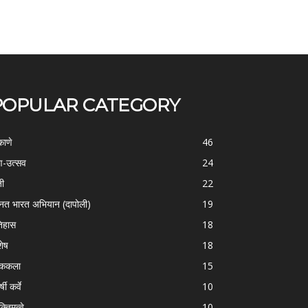
POPULAR CATEGORY
काणे
46
-उत्सव
24
ती
22
्नत भारत अभियान (दापोली)
19
िहास
18
शेष
18
ोककला
15
्षी कर्वे
10
क्तिमत्वे
10