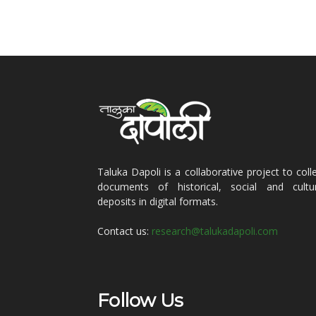
Taluka Dapoli is a collaborative project to coll
documents of historical, social and cultur
deposits in digital formats.
Contact us:
research@talukadapoli.com
Follow Us