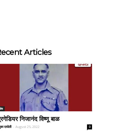
ecent Articles
शेष
्रिगेडियर निजानंद विष्णू बाळ
ुका दापोली
-
August 25, 2022
0