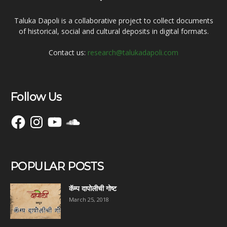
Taluka Dapoli is a collaborative project to collect documents
of historical, social and cultural deposits in digital formats.
Contact us:
research@talukadapoli.com
Follow Us
Facebook
Instagram
YouTube
SoundCloud
POPULAR POSTS
कॅम्प दापोलीची गोष्ट
March 25, 2018