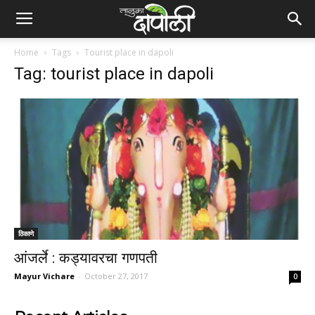
Home
Tags
Tourist place in dapoli
Tag: tourist place in dapoli
ठिकाणे
आंजर्ले : कड्यावरचा गणपती
Mayur Vichare
-
October 27, 2017
0