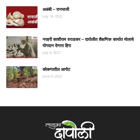
अळंबी – रानभाजी
July 14, 2022
नरहरी काशीराम वराडकर – दापोलीत शैक्षणिक कार्यात मोलाचे
योगदान देणारा हिरा
July 4, 2022
कोकणातील आगोट
June 9, 2022