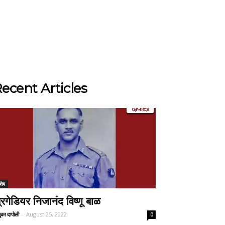
ecent Articles
शेष
्रिगेडियर निजानंद विष्णू बाळ
ुका दापोली
-
August 25, 2022
0