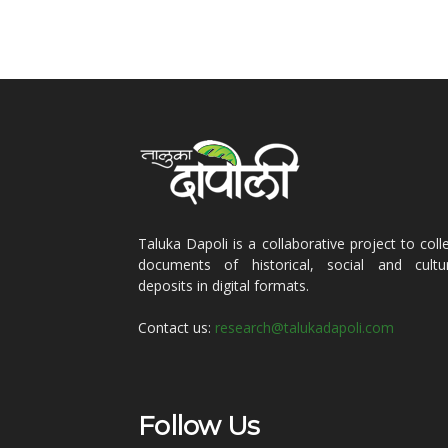
Taluka Dapoli is a collaborative project to coll
documents of historical, social and cultur
deposits in digital formats.
Contact us:
research@talukadapoli.com
Follow Us