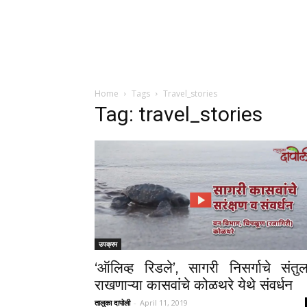
Home
Tags
Travel_stories
Tag: travel_stories
उपक्रम
‘ऑलिव्ह रिडले’, सागरी निसर्गाचे संतु
राखणाऱ्या कासवांचे कोळथरे येथे संवर्धन
तालुका दापोली
-
April 11, 2019