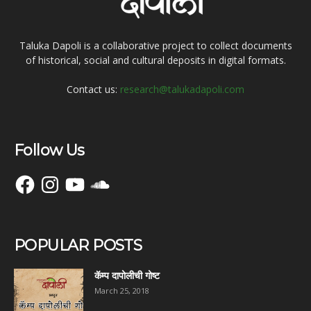
Taluka Dapoli is a collaborative project to collect documents
of historical, social and cultural deposits in digital formats.
Contact us:
research@talukadapoli.com
Follow Us
Facebook
Instagram
YouTube
SoundCloud
POPULAR POSTS
कॅम्प दापोलीची गोष्ट
March 25, 2018