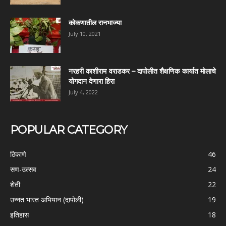
कोकणातील रानभाज्या
July 10, 2021
नरहरी काशीराम वराडकर – दापोलीत शैक्षणिक कार्यात मोलाचे
योगदान देणारा हिरा
July 4, 2022
POPULAR CATEGORY
ठिकाणे
46
सण-उत्सव
24
शेती
22
उन्नत भारत अभियान (दापोली)
19
इतिहास
18