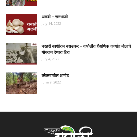
अळंबी – रानभाजी
July 14, 2022
नरहरी काशीराम वराडकर – दापोलीत शैक्षणिक कार्यात मोलाचे
योगदान देणारा हिरा
July 4, 2022
कोकणातील आगोट
June 9, 2022