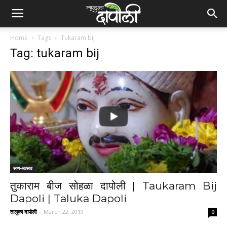
Home
Tags
Tukaram bij
Tag: tukaram bij
सण-उत्सव
तुकाराम बीज सोहळा दापोली | Taukaram Bij
Dapoli | Taluka Dapoli
तालुका दापोली
-
March 22, 2019
0