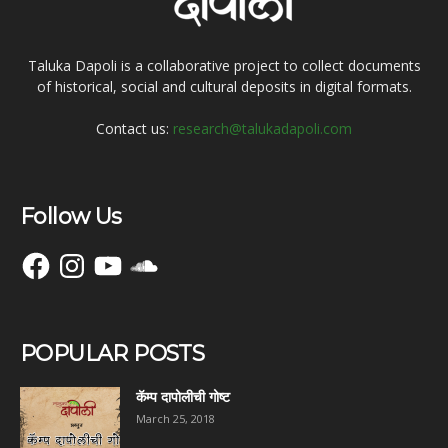
Taluka Dapoli is a collaborative project to collect documents
of historical, social and cultural deposits in digital formats.
Contact us:
research@talukadapoli.com
Follow Us
Facebook
Instagram
YouTube
SoundCloud
POPULAR POSTS
कॅम्प दापोलीची गोष्ट
March 25, 2018