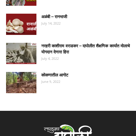
अळंबी – रानभाजी
July 14, 2022
नरहरी काशीराम वराडकर – दापोलीत शैक्षणिक कार्यात मोलाचे
योगदान देणारा हिरा
July 4, 2022
कोकणातील आगोट
June 9, 2022