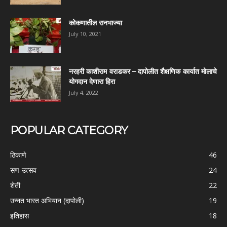
कोकणातील रानभाज्या
July 10, 2021
नरहरी काशीराम वराडकर – दापोलीत शैक्षणिक कार्यात मोलाचे
योगदान देणारा हिरा
July 4, 2022
POPULAR CATEGORY
ठिकाणे
46
सण-उत्सव
24
शेती
22
उन्नत भारत अभियान (दापोली)
19
इतिहास
18