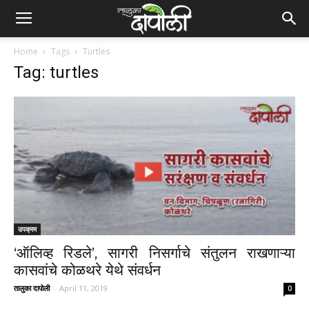
Home
Tags
Turtles
Tag: turtles
उपक्रम
‘ऑलिव्ह रिडले’, सागरी निसर्गाचे संतुलन राखणाऱ्या
कासवांचे कोळथरे येथे संवर्धन
तालुका दापोली
-
April 11, 2019
0