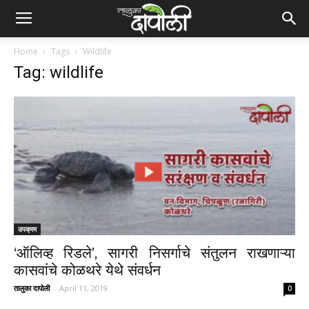
Home
Tags
Wildlife
Tag: wildlife
उपक्रम
‘ऑलिव्ह रिडले’, सागरी निसर्गाचे संतुलन राखणाऱ्या
कासवांचे कोळथरे येथे संवर्धन
तालुका दापोली
-
April 11, 2019
0