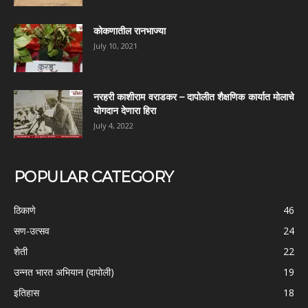
कोकणातील रानभाज्या
July 10, 2021
नरहरी काशीराम वराडकर – दापोलीत शैक्षणिक कार्यात मोलाचे
योगदान देणारा हिरा
July 4, 2022
POPULAR CATEGORY
ठिकाणे
46
सण-उत्सव
24
शेती
22
उन्नत भारत अभियान (दापोली)
19
इतिहास
18