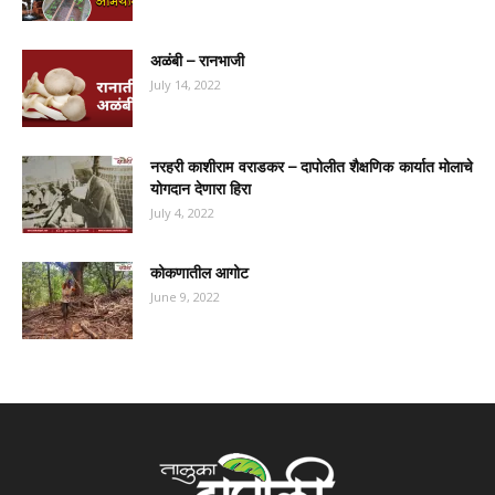
अळंबी – रानभाजी
July 14, 2022
नरहरी काशीराम वराडकर – दापोलीत शैक्षणिक कार्यात मोलाचे
योगदान देणारा हिरा
July 4, 2022
कोकणातील आगोट
June 9, 2022