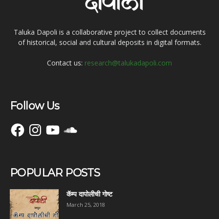
Taluka Dapoli is a collaborative project to collect documents
of historical, social and cultural deposits in digital formats.
Contact us:
research@talukadapoli.com
Follow Us
Facebook
Instagram
YouTube
SoundCloud
POPULAR POSTS
कॅम्प दापोलीची गोष्ट
March 25, 2018