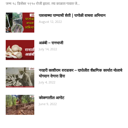
जन्म १८ डिसेंबर १९१० रोजी झाला. त्या काळात गावात जे...
पावसाच्या पाण्याची शेती | पागोळी वाचवा अभियान
August 12, 2022
अळंबी – रानभाजी
July 14, 2022
नरहरी काशीराम वराडकर – दापोलीत शैक्षणिक कार्यात मोलाचे
योगदान देणारा हिरा
July 4, 2022
कोकणातील आगोट
June 9, 2022