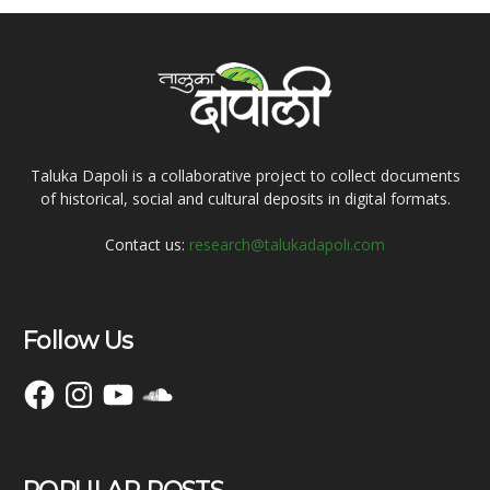
Taluka Dapoli is a collaborative project to collect documents
of historical, social and cultural deposits in digital formats.
Contact us:
research@talukadapoli.com
Follow Us
Facebook
Instagram
YouTube
SoundCloud