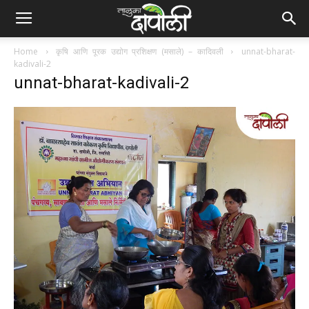
Home
कृषि आणि पूरक उद्योग प्रशिक्षण (मसाले) – कादिवली
unnat-bharat-
kadivali-2
unnat-bharat-kadivali-2