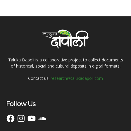
Taluka Dapoli is a collaborative project to collect documents
of historical, social and cultural deposits in digital formats.
Contact us:
research@talukadapoli.com
Follow Us
Facebook
Instagram
YouTube
SoundCloud