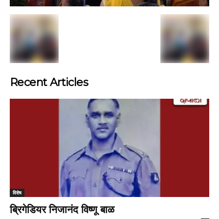
Recent Articles
विशेष
ब्रिगेडियर निजानंद विष्णू बाळ