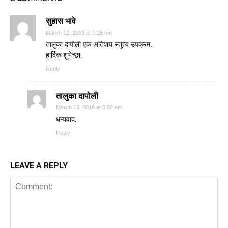
सुहास भावे
March 12, 2019 at 1:25 pm
तालुका दापोली एक अतिशय स्तुत्य उपक्रम.
हार्दिक शुभेच्छा.
Reply
तालुका दापोली
March 13, 2019 at 3:52 am
धन्यवाद.
Reply
LEAVE A REPLY