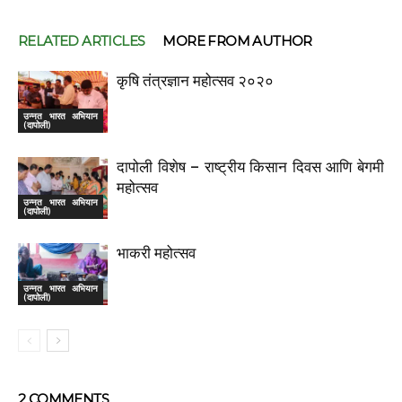
RELATED ARTICLES
MORE FROM AUTHOR
कृषि तंत्रज्ञान महोत्सव २०२०
उन्नत भारत अभियान
(दापोली)
दापोली विशेष – राष्ट्रीय किसान दिवस आणि बेगमी
महोत्सव
उन्नत भारत अभियान
(दापोली)
भाकरी महोत्सव
उन्नत भारत अभियान
(दापोली)
2 COMMENTS