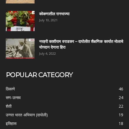
कोकणातील रानभाज्या
July 10, 2021
नरहरी काशीराम वराडकर – दापोलीत शैक्षणिक कार्यात मोलाचे
योगदान देणारा हिरा
July 4, 2022
POPULAR CATEGORY
ठिकाणे
46
सण-उत्सव
24
शेती
22
उन्नत भारत अभियान (दापोली)
19
इतिहास
18