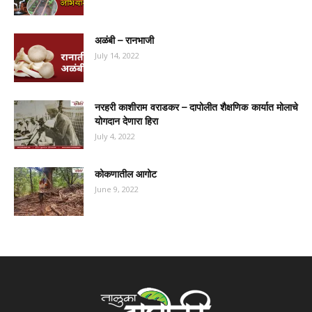
अळंबी – रानभाजी
July 14, 2022
नरहरी काशीराम वराडकर – दापोलीत शैक्षणिक कार्यात मोलाचे
योगदान देणारा हिरा
July 4, 2022
कोकणातील आगोट
June 9, 2022