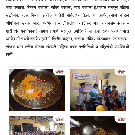
चहा मसाला, चिकन मसाला, सांबर मसाला, चाट मसाला इ.मसाले बनवून महिला
उद्योजक कसे निर्माण होतील याचेही मार्गदर्शन केले. या कार्यक्रमास नोडल
ऑफीसर, उन्नत भारत अभियान – डॉ.संतोष वरवडेकर आणि ग्रामसमन्वयक –
श्री विनायक(काका) महाजन यांची प्रमुख उपस्तिथी लाभली. सदर प्रशिक्षणास
कादिवली गावचे संपर्कसहयोगी-शिरीष चव्हाण, सरपंच-रविंद्र मांडवकर, उपसरपंच-
संजय घाग तसेच मोठ्या संख्येने महिला बचत प्रतिनिधी व महिलांची उपस्तिथी
होती.