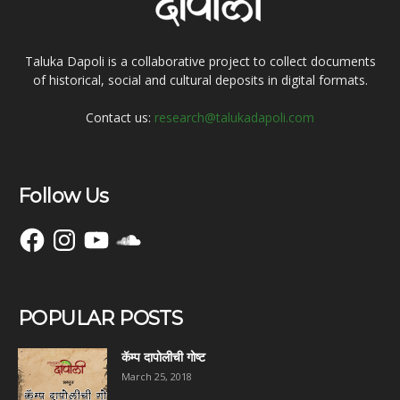
Taluka Dapoli is a collaborative project to collect documents
of historical, social and cultural deposits in digital formats.
Contact us:
research@talukadapoli.com
Follow Us
Facebook
Instagram
YouTube
SoundCloud
POPULAR POSTS
कॅम्प दापोलीची गोष्ट
March 25, 2018