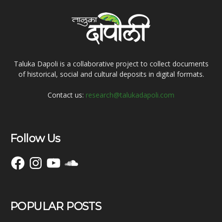
Taluka Dapoli is a collaborative project to collect documents
of historical, social and cultural deposits in digital formats.
Contact us:
research@talukadapoli.com
Follow Us
Facebook
Instagram
YouTube
SoundCloud
POPULAR POSTS