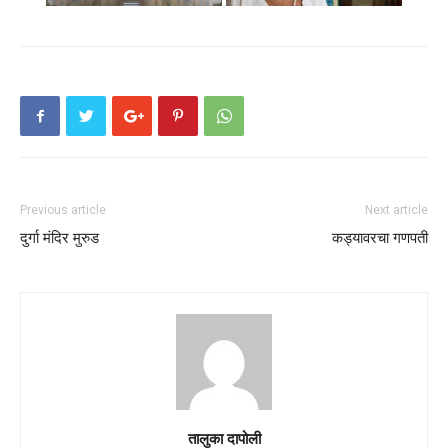
Previous article
Next article
दुर्गा मंदिर मुरुड
कड्यावरचा गणपती
तालुका दापोली