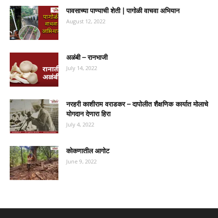
पावसाच्या पाण्याची शेती | पागोळी वाचवा अभियान
August 12, 2022
अळंबी – रानभाजी
July 14, 2022
नरहरी काशीराम वराडकर – दापोलीत शैक्षणिक कार्यात मोलाचे
योगदान देणारा हिरा
July 4, 2022
कोकणातील आगोट
June 9, 2022