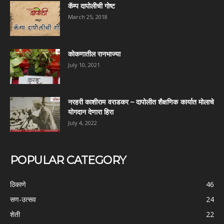
कॅम्प दापोलीची गोष्ट
March 25, 2018
कोकणातील रानभाज्या
July 10, 2021
नरहरी काशीराम वराडकर – दापोलीत शैक्षणिक कार्यात मोलाचे
योगदान देणारा हिरा
July 4, 2022
POPULAR CATEGORY
ठिकाणे
46
सण-उत्सव
24
शेती
22