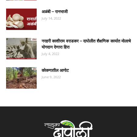
अळंबी – रानभाजी
July 14, 2022
नरहरी काशीराम वराडकर – दापोलीत शैक्षणिक कार्यात मोलाचे
योगदान देणारा हिरा
July 4, 2022
कोकणातील आगोट
June 9, 2022