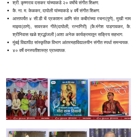
श्री. कृष्णराव दसकर यांच्याकडे २० वर्षांचे संगीत शिक्षण.
कै. ना. म. केळकर, दापोली यांच्याकडे ४ वर्षे संगीत शिक्षण.
आत्तापर्यंत ४ सी.डी चें प्रकाशन आणि संत कबीरांच्या रचना(पुणे), मुखी नाम
माझ्या(ठाणे), सावरकर गीते(दापोली, रत्नागिरी) (कै.मंगेश पाडगावकर, कै.
श्रीनिवास खळे श्रद्धांजली )अशा अनेक कार्यक्रमातून सक्रिय सहभाग.
मुंबई विद्यापीठ सांस्कृतिक विभाग आंतरमहाविद्यालयीन संगीत स्पर्धा समन्वयक.
४० वर्षे वनस्पतीशास्त्र प्राध्यापक.