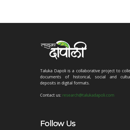
Taluka Dapoli is a collaborative project to coll
documents of historical, social and cultur
deposits in digital formats.
Contact us:
research@talukadapoli.com
Follow Us