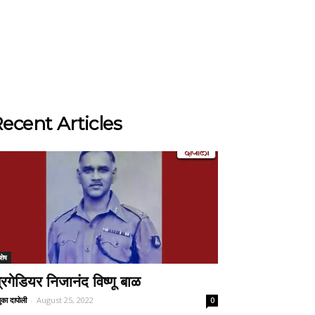
ecent Articles
शेष
्रिगेडियर निजानंद विष्णू बाळ
ुका दापोली
-
August 25, 2022
0