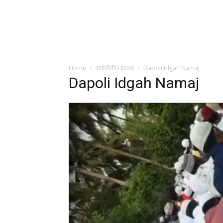
Home
दापोलीतील ईदगाह
Dapoli Idgah Namaj
Dapoli Idgah Namaj