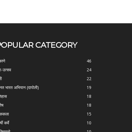
POPULAR CATEGORY
काणे
46
-उत्सव
24
ती
22
्नत भारत अभियान (दापोली)
19
िहास
18
शेष
18
ोककला
15
्षी कर्वे
10
क्तिमत्वे
10