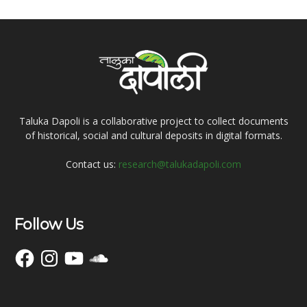
Taluka Dapoli is a collaborative project to collect documents
of historical, social and cultural deposits in digital formats.
Contact us:
research@talukadapoli.com
Follow Us
Facebook
Instagram
YouTube
SoundCloud