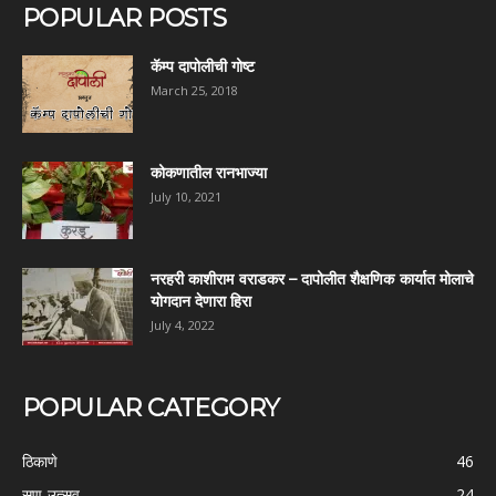
POPULAR POSTS
कॅम्प दापोलीची गोष्ट
March 25, 2018
कोकणातील रानभाज्या
July 10, 2021
नरहरी काशीराम वराडकर – दापोलीत शैक्षणिक कार्यात मोलाचे
योगदान देणारा हिरा
July 4, 2022
POPULAR CATEGORY
ठिकाणे
46
सण-उत्सव
24