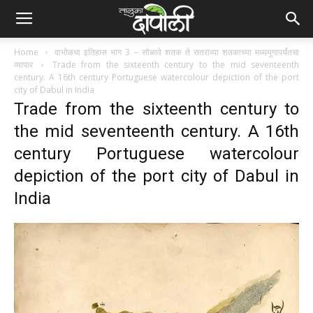
Home
दाभोळचा इतिहास भाग 3 – सोळावे शतक ते सतराव्या शतकाच्या मध्ययुगापर्यंतचा
व्यापार
Trade from the sixteenth century to the mid seventeenth
century. A 16th century Portuguese watercolour depiction of the port
city of Dabul in India
Trade from the sixteenth century to
the mid seventeenth century. A 16th
century Portuguese watercolour
depiction of the port city of Dabul in
India