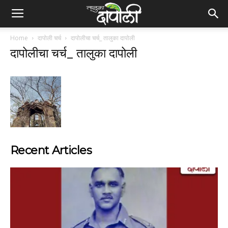
Home
दापोली चर्च
दापोलीचा चर्च_ तालुका दापोली
दापोलीचा चर्च_ तालुका दापोली
Recent Articles