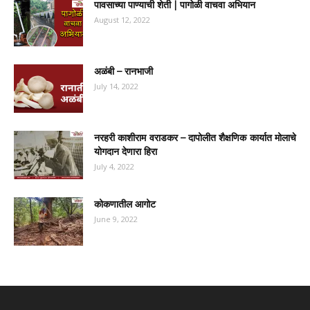
पावसाच्या पाण्याची शेती | पागोळी वाचवा अभियान
August 12, 2022
अळंबी – रानभाजी
July 14, 2022
नरहरी काशीराम वराडकर – दापोलीत शैक्षणिक कार्यात मोलाचे
योगदान देणारा हिरा
July 4, 2022
कोकणातील आगोट
June 9, 2022