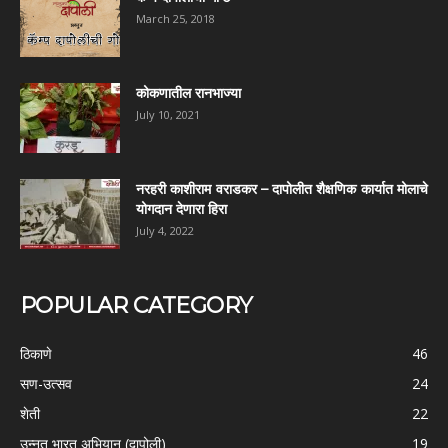
March 25, 2018
कोकणातील रानभाज्या
July 10, 2021
नरहरी काशीराम वराडकर – दापोलीत शैक्षणिक कार्यात मोलाचे
योगदान देणारा हिरा
July 4, 2022
POPULAR CATEGORY
ठिकाणे
46
सण-उत्सव
24
शेती
22
उन्नत भारत अभियान (दापोली)
19