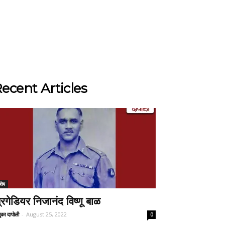
ecent Articles
शेष
्रिगेडियर निजानंद विष्णू बाळ
ुका दापोली
-
August 25, 2022
0