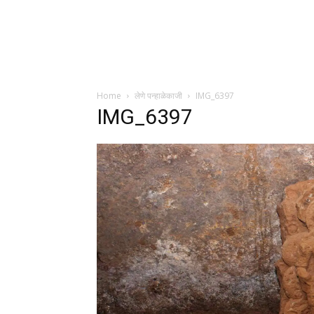
Home
लेणे पन्हाळेकाजी
IMG_6397
IMG_6397