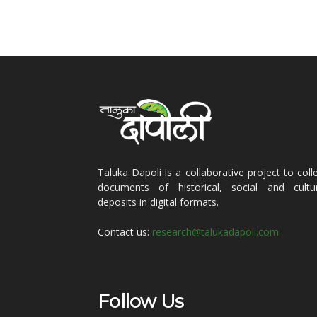
Taluka Dapoli is a collaborative project to coll
documents of historical, social and cultur
deposits in digital formats.
Contact us:
research@talukadapoli.com
Follow Us