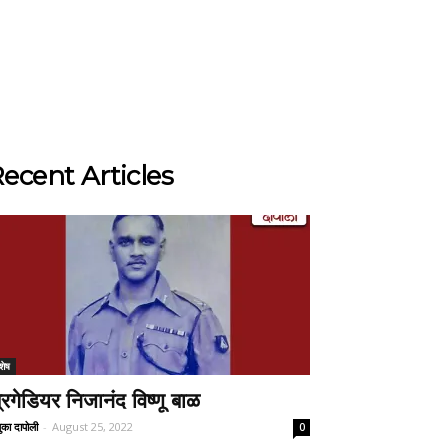
ecent Articles
शेष
्रिगेडियर निजानंद विष्णू बाळ
ुका दापोली
-
August 25, 2022
0