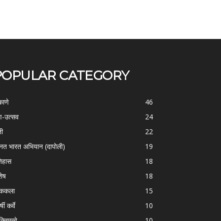
POPULAR CATEGORY
काणे
46
-उत्सव
24
ती
22
्नत भारत अभियान (दापोली)
19
िहास
18
शेष
18
ोककला
15
्षी कर्वे
10
क्तिमत्वे
10