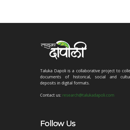
Taluka Dapoli is a collaborative project to coll
documents of historical, social and cultur
deposits in digital formats.
Contact us:
research@talukadapoli.com
Follow Us