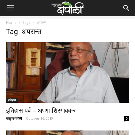
Home
Tags
अपरान्त
Tag: अपरान्त
इतिहास
इतिहास पर्व – अण्णा शिरगावकर
तालुका दापोली
-
October 16, 2019
0