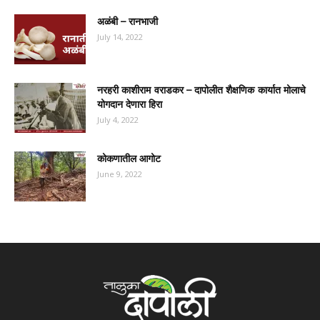
अळंबी – रानभाजी
July 14, 2022
नरहरी काशीराम वराडकर – दापोलीत शैक्षणिक कार्यात मोलाचे
योगदान देणारा हिरा
July 4, 2022
कोकणातील आगोट
June 9, 2022