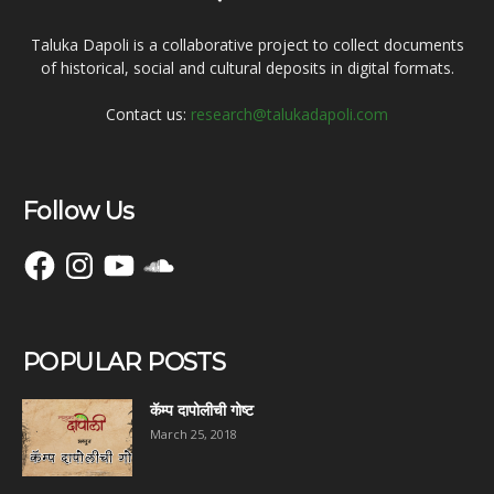
Taluka Dapoli is a collaborative project to collect documents
of historical, social and cultural deposits in digital formats.
Contact us:
research@talukadapoli.com
Follow Us
Facebook
Instagram
YouTube
SoundCloud
POPULAR POSTS
कॅम्प दापोलीची गोष्ट
March 25, 2018