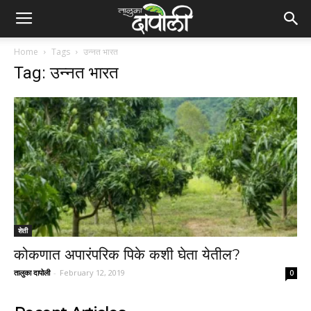
Home
Tags
उन्नत भारत
Tag: उन्नत भारत
शेती
कोकणात अपारंपरिक पिके कशी घेता येतील?
तालुका दापोली
-
February 12, 2019
0