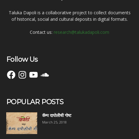
Taluka Dapoli is a collaborative project to collect documents
of historical, social and cultural deposits in digital formats.
Contact us:
research@talukadapoli.com
Follow Us
Facebook
Instagram
YouTube
SoundCloud
POPULAR POSTS
कॅम्प दापोलीची गोष्ट
March 25, 2018