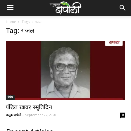
Home
Tags
गजल
Tag: गजल
विशेष
पंडित खावर स्मृतिदिन
तालुका दापोली
-
September 27, 2020
0