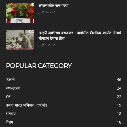
कोकणातील रानभाज्या
July 10, 2021
नरहरी काशीराम वराडकर – दापोलीत शैक्षणिक कार्यात मोलाचे
योगदान देणारा हिरा
July 4, 2022
POPULAR CATEGORY
ठिकाणे
46
सण-उत्सव
24
शेती
22
उन्नत भारत अभियान (दापोली)
19
इतिहास
18
विशेष
18