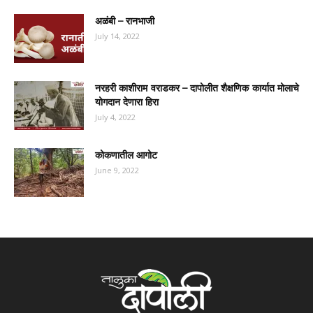
अळंबी – रानभाजी
July 14, 2022
नरहरी काशीराम वराडकर – दापोलीत शैक्षणिक कार्यात मोलाचे
योगदान देणारा हिरा
July 4, 2022
कोकणातील आगोट
June 9, 2022