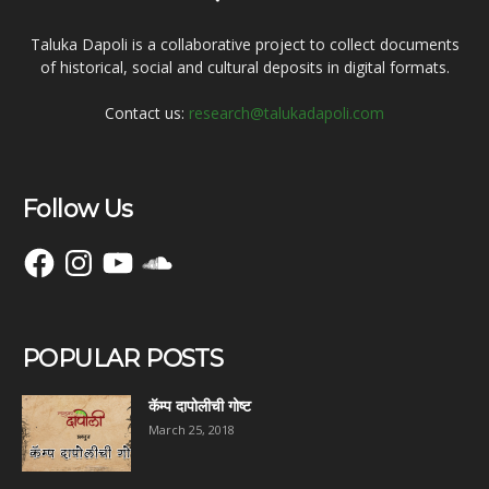
Taluka Dapoli is a collaborative project to collect documents
of historical, social and cultural deposits in digital formats.
Contact us:
research@talukadapoli.com
Follow Us
Facebook
Instagram
YouTube
SoundCloud
POPULAR POSTS
कॅम्प दापोलीची गोष्ट
March 25, 2018