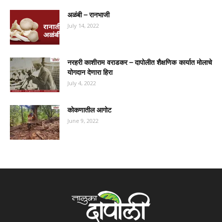
अळंबी – रानभाजी
July 14, 2022
नरहरी काशीराम वराडकर – दापोलीत शैक्षणिक कार्यात मोलाचे
योगदान देणारा हिरा
July 4, 2022
कोकणातील आगोट
June 9, 2022