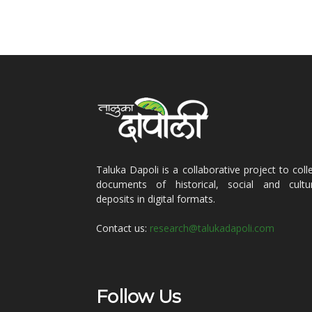
Taluka Dapoli is a collaborative project to coll
documents of historical, social and cultur
deposits in digital formats.
Contact us:
research@talukadapoli.com
Follow Us