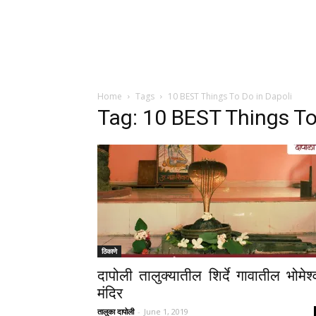
Home
Tags
10 BEST Things To Do in Dapoli
Tag: 10 BEST Things To
ठिकाणे
दापोली तालुक्यातील शिर्दे गावातील भोमेश्
मंदिर
तालुका दापोली
-
June 1, 2019