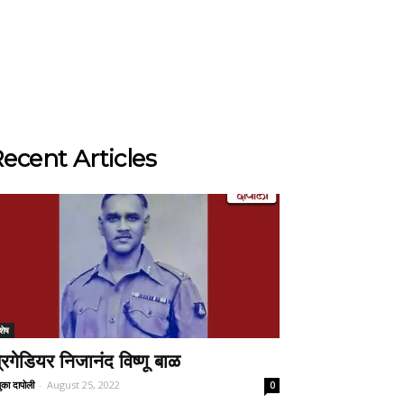
ecent Articles
शेष
्रिगेडियर निजानंद विष्णू बाळ
ुका दापोली
-
August 25, 2022
0