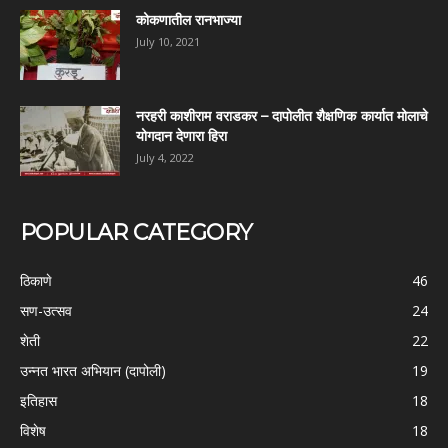
कोकणातील रानभाज्या
July 10, 2021
नरहरी काशीराम वराडकर – दापोलीत शैक्षणिक कार्यात मोलाचे
योगदान देणारा हिरा
July 4, 2022
POPULAR CATEGORY
ठिकाणे
46
सण-उत्सव
24
शेती
22
उन्नत भारत अभियान (दापोली)
19
इतिहास
18
विशेष
18