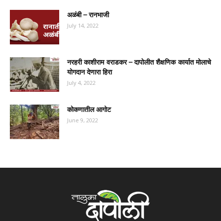
अळंबी – रानभाजी
July 14, 2022
नरहरी काशीराम वराडकर – दापोलीत शैक्षणिक कार्यात मोलाचे
योगदान देणारा हिरा
July 4, 2022
कोकणातील आगोट
June 9, 2022