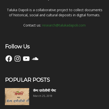
Taluka Dapoli is a collaborative project to collect documents
of historical, social and cultural deposits in digital formats.
Contact us:
research@talukadapoli.com
Follow Us
Facebook
Instagram
YouTube
SoundCloud
POPULAR POSTS
कॅम्प दापोलीची गोष्ट
March 25, 2018