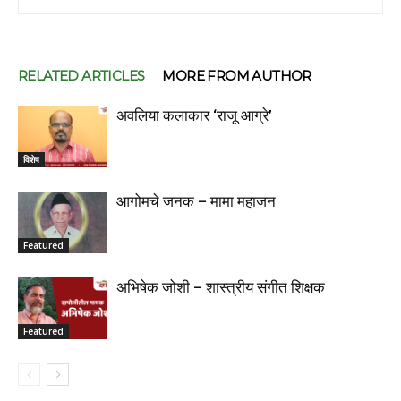
RELATED ARTICLES
MORE FROM AUTHOR
अवलिया कलाकार ‘राजू आग्रे’
विशेष
आगोमचे जनक – मामा महाजन
Featured
अभिषेक जोशी – शास्त्रीय संगीत शिक्षक
Featured