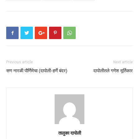
Previous article
Next article
सण नारळी पौर्णिमेचा (दापोली-हर्णे बंदर)
दापोलीतले गणेश मूर्तिकार
तालुका दापोली