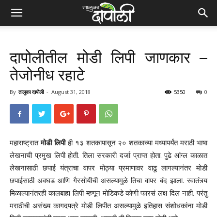
दापोलीतील मोडी लिपी जाणकार –
तेजोनीध रहाटे
By
तालुका दापोली
-
August 31, 2018
5350
0
महाराष्ट्रात
मोडी लिपी
ही १३ शतकापासून २० शतकाच्या मध्यापर्यंत मराठी भाषा
लेखनाची प्रमुख लिपी होती. तिला सरकारी दर्जा प्राप्त होता. पुढे आंग्ल काळात
लेखनासाठी छपाई यंत्राचा वापर मोठ्या प्रमाणावर वाढू लागल्यानंतर मोडी
छपाईसाठी अवघड आणि गैरसोयीची असल्यामुळे तिचा वापर बंद झाला. स्वातंत्र्य
मिळाल्यानंतरही कालबाह्य लिपी म्हणून मोडिकडे कोणी फारसं लक्ष दिल नाही. परंतु
मराठीची असंख्य कागदपत्रे मोडी लिपीत असल्यामुळे इतिहास संशोधकांना मोडी