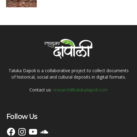
Taluka Dapoli is a collaborative project to collect documents
of historical, social and cultural deposits in digital formats.
Contact us:
research@talukadapoli.com
Follow Us
Facebook
Instagram
YouTube
SoundCloud