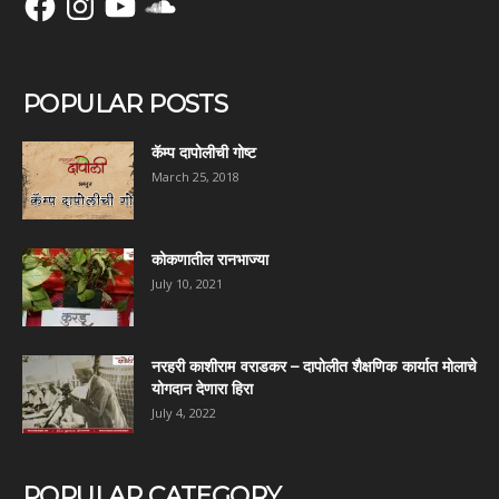
POPULAR POSTS
कॅम्प दापोलीची गोष्ट
March 25, 2018
कोकणातील रानभाज्या
July 10, 2021
नरहरी काशीराम वराडकर – दापोलीत शैक्षणिक कार्यात मोलाचे
योगदान देणारा हिरा
July 4, 2022
POPULAR CATEGORY