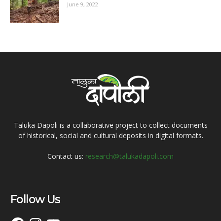
June 9, 2022
Taluka Dapoli is a collaborative project to collect documents
of historical, social and cultural deposits in digital formats.
Contact us:
research@talukadapoli.com
Follow Us
Facebook
Instagram
YouTube
SoundCloud