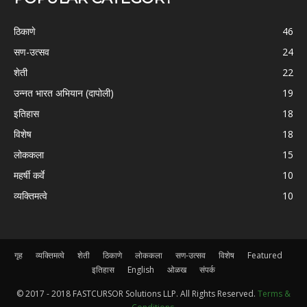
ठिकाणे
46
सण-उत्सव
24
शेती
22
उन्नत भारत अभियान (दापोली)
19
इतिहास
18
विशेष
18
लोककला
15
महर्षी कर्वे
10
व्यक्तिमत्वे
10
गृह
व्यक्तिमत्वे
शेती
ठिकाणे
लोककला
सण-उत्सव
विशेष
Featured
इतिहास
English
ओळख
संपर्क
© 2017 - 2018 FASTCURSOR Solutions LLP. All Rights Reserved.
Terms &