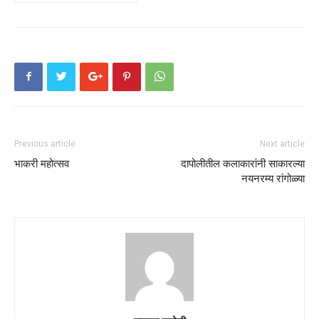
Previous article
Next article
भाकरी महोत्सव
दापोलीतील कलाकारांनी साकारल्या
नयनरम्य रांगोळ्या