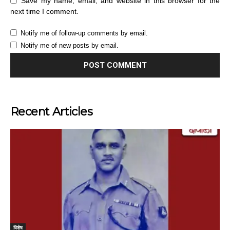
Save my name, email, and website in this browser for the
next time I comment.
Notify me of follow-up comments by email.
Notify me of new posts by email.
Recent Articles
विशेष