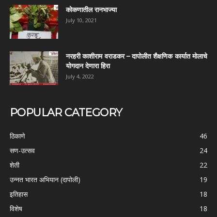
कोकणातील रानभाज्या
July 10, 2021
नरहरी काशीराम वराडकर – दापोलीत शैक्षणिक कार्यात मोलाचे
योगदान देणारा हिरा
July 4, 2022
POPULAR CATEGORY
ठिकाणे
46
सण-उत्सव
24
शेती
22
उन्नत भारत अभियान (दापोली)
19
इतिहास
18
विशेष
18