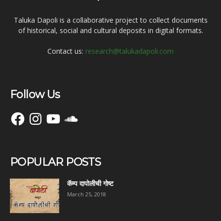
Taluka Dapoli is a collaborative project to collect documents
of historical, social and cultural deposits in digital formats.
Contact us:
research@talukadapoli.com
Follow Us
Facebook
Instagram
YouTube
SoundCloud
POPULAR POSTS
कॅम्प दापोलीची गोष्ट
March 25, 2018