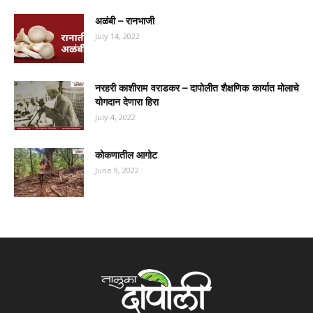
अळंबी – रानभाजी
July 14, 2022
नरहरी काशीराम वराडकर – दापोलीत शैक्षणिक कार्यात मोलाचे
योगदान देणारा हिरा
July 4, 2022
कोकणातील आगोट
June 9, 2022