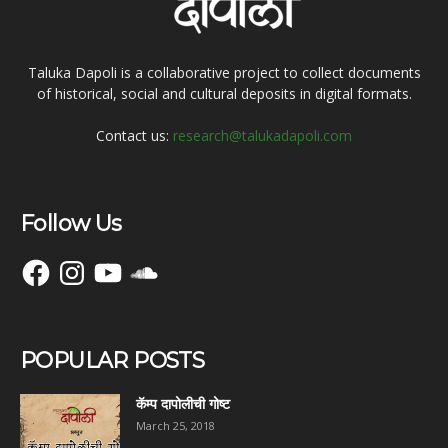
Taluka Dapoli is a collaborative project to collect documents
of historical, social and cultural deposits in digital formats.
Contact us:
research@talukadapoli.com
Follow Us
Facebook
Instagram
YouTube
SoundCloud
POPULAR POSTS
कॅम्प दापोलीची गोष्ट
March 25, 2018