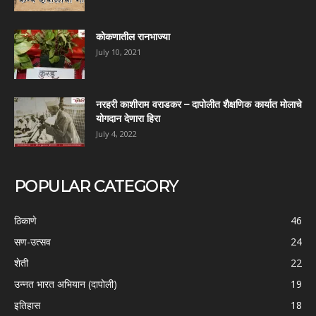
कोकणातील रानभाज्या
July 10, 2021
नरहरी काशीराम वराडकर – दापोलीत शैक्षणिक कार्यात मोलाचे
योगदान देणारा हिरा
July 4, 2022
POPULAR CATEGORY
ठिकाणे
46
सण-उत्सव
24
शेती
22
उन्नत भारत अभियान (दापोली)
19
इतिहास
18