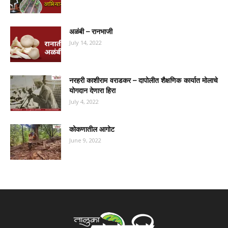
अळंबी – रानभाजी
July 14, 2022
नरहरी काशीराम वराडकर – दापोलीत शैक्षणिक कार्यात मोलाचे
योगदान देणारा हिरा
July 4, 2022
कोकणातील आगोट
June 9, 2022