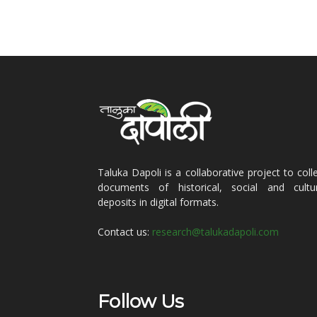
Taluka Dapoli is a collaborative project to coll
documents of historical, social and cultur
deposits in digital formats.
Contact us:
research@talukadapoli.com
Follow Us