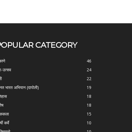
POPULAR CATEGORY
काणे
46
-उत्सव
24
ती
22
्नत भारत अभियान (दापोली)
19
िहास
18
शेष
18
ोककला
15
्षी कर्वे
10
क्तिमत्वे
10