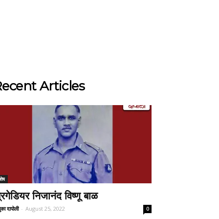
ecent Articles
शेष
्रिगेडियर निजानंद विष्णू बाळ
ुका दापोली
-
August 25, 2022
0