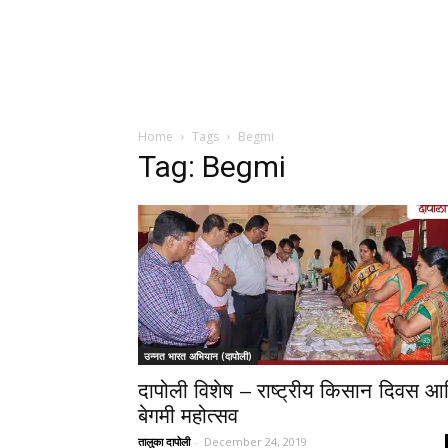
Home
Tags
Begmi
Tag: Begmi
उन्नत भारत अभियान (दापोली)
दापोली विशेष – राष्ट्रीय किसान दिवस आ
बेगमी महोत्सव
तालुका दापोली
-
December 24, 2019