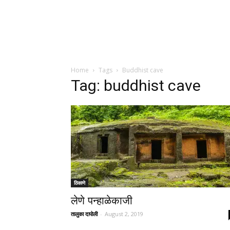
Home
Tags
Buddhist cave
Tag: buddhist cave
ठिकाणे
लेणे पन्हाळेकाजी
तालुका दापोली
-
August 2, 2019