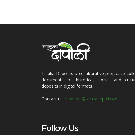
Taluka Dapoli is a collaborative project to coll
documents of historical, social and cultur
deposits in digital formats.
Contact us:
research@talukadapoli.com
Follow Us