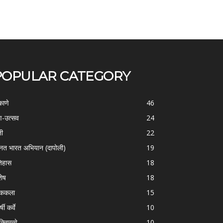
POPULAR CATEGORY
काणे
46
-उत्सव
24
ती
22
्नत भारत अभियान (दापोली)
19
िहास
18
शेष
18
ोककला
15
्षी कर्वे
10
क्तिमत्वे
10