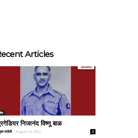
ecent Articles
शेष
्रिगेडियर निजानंद विष्णू बाळ
ुका दापोली
-
August 25, 2022
0